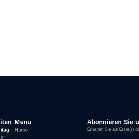
iten
Menü
Abonnieren Sie u
Erhalten Sie als Erste(r)
itag
Home
Uhr