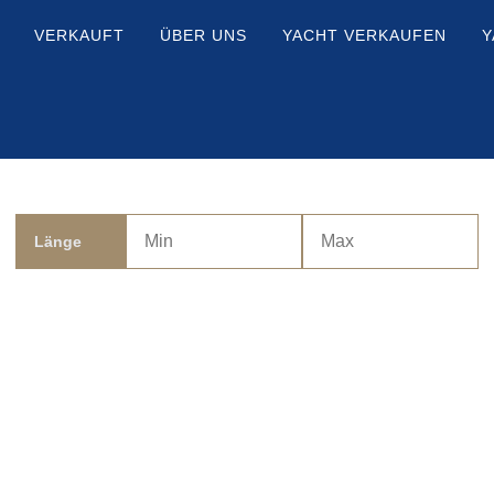
VERKAUFT
ÜBER UNS
YACHT VERKAUFEN
Y
Länge