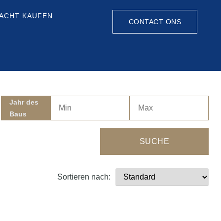
ACHT KAUFEN
CONTACT ONS
Jahr des
Baus
SUCHE
Sortieren nach: