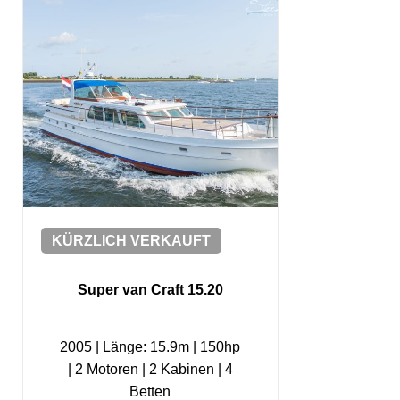
KÜRZLICH VERKAUFT
Super van Craft 15.20
2005
|
Länge: 15.9m
|
150hp
|
2 Motoren
|
2 Kabinen
|
4
Betten